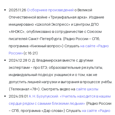
2025.11.26
О сборнике произведений
о Великой
Отечественной войне «Триумфальная арка». Издание
инициировано «Школой Экспресс» и Центром ДПО
«АНЭКС», опубликовано в сотрудничестве с Союзом
писателей Санкт-Петербурга. (Радио России – СПб,
программа «Книжный вопрос») Слушать
на сайте «Радио
России»
(с 16:21)
2024.12.28 О. Д. Владимирская вместе с другими
экспертами – про ЕГЭ, образовательные результаты,
индивидуальный подход к учащимся и о том, как не
допустить лишней нагрузки и выгорания в процессе учёбы.
(Телеканал «78»). Смотреть видео на
сайте школы
2024.09.01
А. Н. Бузулукский: «Учитель находится в нашем
сердце рядом с самыми близкими людьми»
(Радио России
– СПб, программа «Дар слова») Слушать
на сайте «Радио