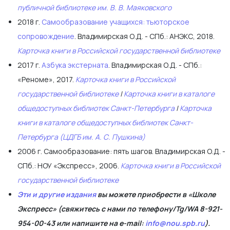
публичной библиотеке им. В. В. Маяковского
2018 г.
Самообразование учащихся: тьюторское
сопровождение
. Владимирская О.Д. - СПб.: АНЭКС, 2018.
Карточка книги в Российской государственной библиотеке
2017 г.
Азбука экстерната
. Владимирская О.Д. - СПб.:
«Реноме», 2017.
Карточка книги в Российской
государственной библиотеке
|
Карточка книги в каталоге
общедоступных библиотек Санкт-Петербурга
|
Карточка
книги в каталоге общедоступных библиотек Санкт-
Петербурга (ЦДГБ им. А. С. Пушкина)
2006 г. Самообразование: пять шагов. Владимирская О.Д. -
СПб.: НОУ «Экспресс», 2006.
Карточка книги в Российской
государственной библиотеке
Эти и другие издания
вы можете приобрести в «Школе
Экспресс» (свяжитесь с нами по телефону/Tg/WA 8-921-
954-00-43 или напишите на e-mail:
info@nou.spb.ru
).