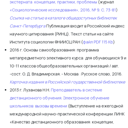
экстерната: концепции, практики, проблемы
(журнал
«Социологические исследования», 2016, № 9. С. 73-81
)
Ссылка на статью в каталоге общедоступных библиотек
Санкт-Петербурга
Публикация входит в Российский индекс
научного цитирования (РИНЦ). Текст статьи на сайте
Института социологии ФНИИСЦ РАН (
файл PDF 115 Kb
)
2016 г. Основы самообразования: программа
метапредметного элективного курса: для обучающихся 9 и
10-11 классов общеобразовательных организаций / авт.
-сост. О. Д. Владимирская. - Москва : Русское слово, 2016.
Карточка издания в Российской гоударственной библиотеке
2013 г. Лузанова Н.Н.
Преподаватель в системе
дистанционного обучения. Электронное обучение
школьников: вызовы времени
(Выступление на ежегодной
международной научно-практической конференции ЛИНК
«Качество дистанционного образования: концепции,