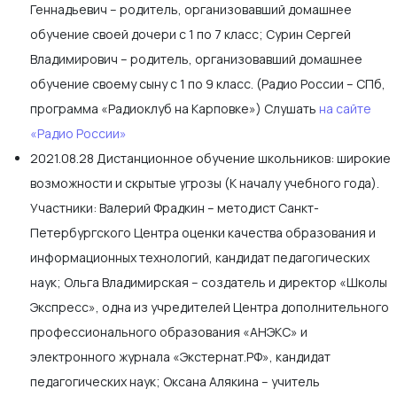
Геннадьевич – родитель, организовавший домашнее
обучение своей дочери с 1 по 7 класс; Сурин Сергей
Владимирович – родитель, организовавший домашнее
обучение своему сыну с 1 по 9 класс. (Радио России – СПб,
программа «Радиоклуб на Карповке») Слушать
на сайте
«Радио России»
2021.08.28 Дистанционное обучение школьников: широкие
возможности и скрытые угрозы (К началу учебного года).
Участники: Валерий Фрадкин – методист Санкт-
Петербургского Центра оценки качества образования и
информационных технологий, кандидат педагогических
наук; Ольга Владимирская – создатель и директор «Школы
Экспресс», одна из учредителей Центра дополнительного
профессионального образования «АНЭКС» и
электронного журнала «Экстернат.РФ», кандидат
педагогических наук; Оксана Алякина – учитель