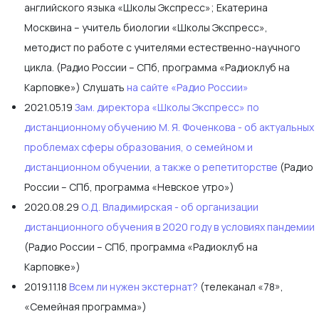
английского языка «Школы Экспресс»; Екатерина
Москвина – учитель биологии «Школы Экспресс»,
методист по работе с учителями естественно-научного
цикла. (Радио России – СПб, программа «Радиоклуб на
Карповке») Слушать
на сайте «Радио России»
2021.05.19
Зам. директора «Школы Экспресс» по
дистанционному обучению М. Я. Фоченкова - об актуальных
проблемах сферы образования, о семейном и
дистанционном обучении, а также о репетиторстве
(Радио
России – СПб, программа «Невское утро»)
2020.08.29
О.Д. Владимирская - об организации
дистанционного обучения в 2020 году в условиях пандемии
(Радио России – СПб, программа «Радиоклуб на
Карповке»)
2019.11.18
Всем ли нужен экстернат?
(телеканал «78»,
«Семейная программа»)