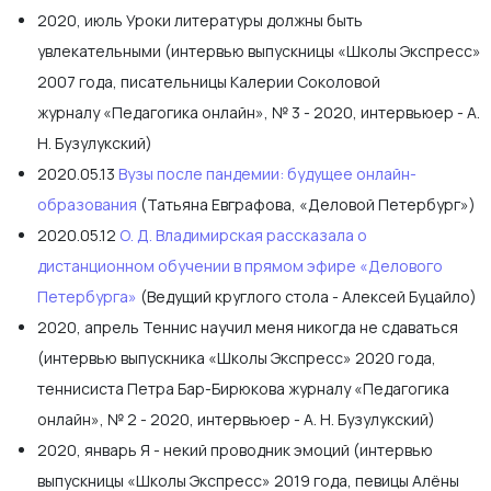
2020, июль Уроки литературы должны быть
увлекательными (интервью выпускницы «Школы Экспресс»
2007 года, писательницы Калерии Соколовой
журналу «Педагогика онлайн», № 3 - 2020, интервьюер - А.
Н. Бузулукский)
2020.05.13
Вузы после пандемии: будущее онлайн-
образования
(Татьяна Евграфова, «Деловой Петербург»)
2020.05.12
О. Д. Владимирская рассказала о
дистанционном обучении в прямом эфире «Делового
Петербурга»
(Ведущий круглого стола - Алексей Буцайло)
2020, апрель Теннис научил меня никогда не сдаваться
(интервью выпускника «Школы Экспресс» 2020 года,
теннисиста Петра Бар-Бирюкова журналу «Педагогика
онлайн», № 2 - 2020, интервьюер - А. Н. Бузулукский)
2020, январь Я - некий проводник эмоций (интервью
выпускницы «Школы Экспресс» 2019 года, певицы Алёны