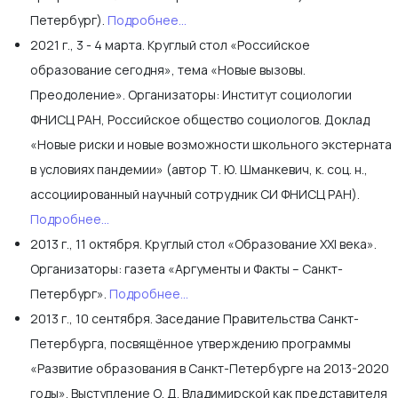
Петербург).
Подробнее...
2021 г., 3 - 4 марта. Круглый стол «Российское
образование сегодня», тема «Новые вызовы.
Преодоление». Организаторы: Институт социологии
ФНИСЦ РАН, Российское общество социологов. Доклад
«Новые риски и новые возможности школьного экстерната
в условиях пандемии» (автор Т. Ю. Шманкевич, к. соц. н.,
ассоциированный научный сотрудник СИ ФНИСЦ РАН).
Подробнее...
2013 г., 11 октября. Круглый стол «Образование XXI века».
Организаторы: газета «Аргументы и Факты – Санкт-
Петербург».
Подробнее...
2013 г., 10 сентября. Заседание Правительства Санкт-
Петербурга, посвящённое утверждению программы
«Развитие образования в Санкт-Петербурге на 2013-2020
годы». Выступление О. Д. Владимирской как представителя