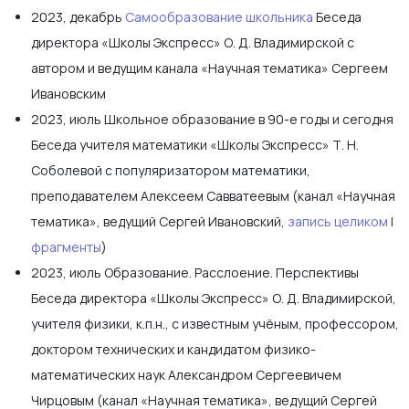
2023, декабрь
Самообразование школьника
Беседа
директора «Школы Экспресс» О. Д. Владимирской с
автором и ведущим канала «Научная тематика» Сергеем
Ивановским
2023, июль Школьное образование в 90-е годы и сегодня
Беседа учителя математики «Школы Экспресс» Т. Н.
Соболевой с популяризатором математики,
преподавателем Алексеем Савватеевым (канал «Научная
тематика», ведущий Сергей Ивановский,
запись целиком
|
фрагменты
)
2023, июль Образование. Расслоение. Перспективы
Беседа директора «Школы Экспресс» О. Д. Владимирской,
учителя физики, к.п.н., с известным учёным, профессором,
доктором технических и кандидатом физико-
математических наук Александром Сергеевичем
Чирцовым (канал «Научная тематика», ведущий Сергей