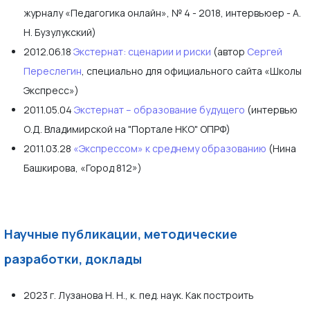
журналу «Педагогика онлайн», № 4 - 2018, интервьюер - А.
Н. Бузулукский)
2012.06.18
Экстернат: сценарии и риски
(автор
Сергей
Переслегин
, специально для официального сайта «Школы
Экспресс»)
2011.05.04
Экстернат – образование будущего
(интервью
О.Д. Владимирской на "Портале НКО" ОПРФ)
2011.03.28
«Экспрессом» к среднему образованию
(Нина
Башкирова, «Город 812»)
Научные публикации, методические
разработки, доклады
2023 г. Лузанова Н. Н., к. пед. наук. Как построить