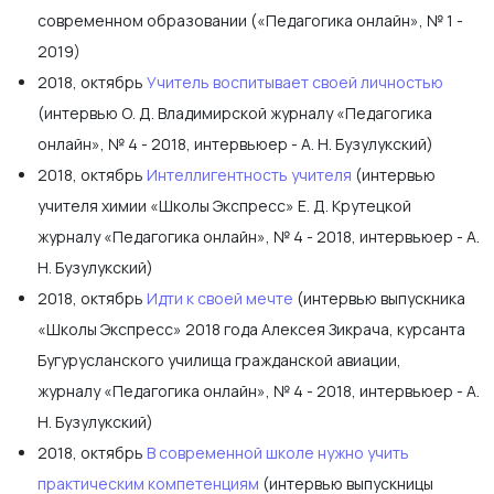
современном образовании («Педагогика онлайн», № 1 -
2019)
2018, октябрь
Учитель воспитывает своей личностью
(интервью О. Д. Владимирской журналу «Педагогика
онлайн», № 4 - 2018, интервьюер - А. Н. Бузулукский)
2018, октябрь
Интеллигентность учителя
(интервью
учителя химии «Школы Экспресс» Е. Д. Крутецкой
журналу «Педагогика онлайн», № 4 - 2018, интервьюер - А.
Н. Бузулукский)
2018, октябрь
Идти к своей мечте
(интервью выпускника
«Школы Экспресс» 2018 года Алексея Зикрача, курсанта
Бугурусланского училища гражданской авиации,
журналу «Педагогика онлайн», № 4 - 2018, интервьюер - А.
Н. Бузулукский)
2018, октябрь
В современной школе нужно учить
практическим компетенциям
(интервью выпускницы