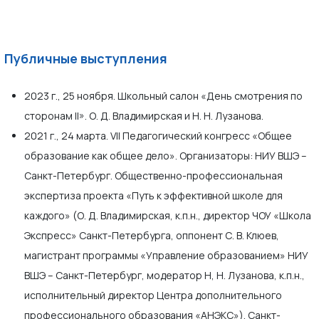
Публичные выступления
2023 г., 25 ноября. Школьный салон «День смотрения по
сторонам II». О. Д. Владимирская и Н. Н. Лузанова.
2021 г., 24 марта. VII Педагогический конгресс «Общее
образование как общее дело». Организаторы: НИУ ВШЭ –
Санкт-Петербург. Общественно-профессиональная
экспертиза проекта «Путь к эффективной школе для
каждого» (О. Д. Владимирская, к.п.н., директор ЧОУ «Школа
Экспресс» Санкт-Петербурга, оппонент С. В. Клюев,
магистрант программы «Управление образованием» НИУ
ВШЭ – Санкт-Петербург, модератор Н, Н. Лузанова, к.п.н.,
исполнительный директор Центра дополнительного
профессионального образования «АНЭКС»). Санкт-