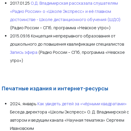
2017.01.25
О.Д. Владимирская рассказала слушателям
«Радио России» о «Школе Экспресс» и её главном
достоинстве - Школе дистанционного обучения (ШДО)
(Радио России – СПб, программа «Невское утро»)
2015.09.16 Концепция непрерывного образования от
дошкольного до повышения квалификации специалистов
Запись эфира
(Радио России – СПб, программа «Невское
утро»)
Печатные издания и интернет-ресурсы
2024, январь
Как увидеть детей за «чёрными квадратами»
Беседа директора «Школы Экспресс» О. Д. Владимирской с
автором и ведущим канала «Научная тематика» Сергеем
Ивановским