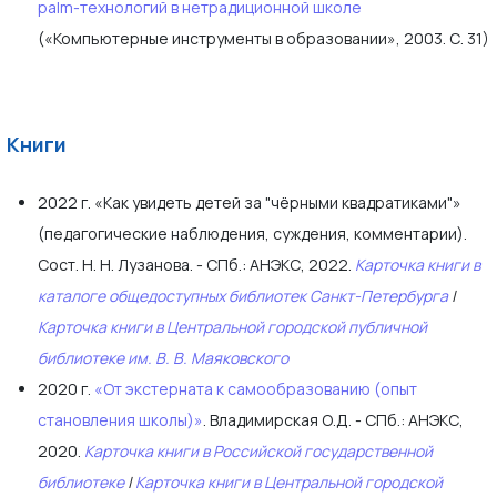
palm-технологий в нетрадиционной школе
(«Компьютерные инструменты в образовании», 2003. С. 31)
Книги
2022 г. «Как увидеть детей за "чёрными квадратиками"»
(педагогические наблюдения, суждения, комментарии).
Сост. Н. Н. Лузанова. - СПб.: АНЭКС, 2022.
Карточка книги в
каталоге общедоступных библиотек Санкт-Петербурга
|
Карточка книги в Центральной городской публичной
библиотеке им. В. В. Маяковского
2020 г.
«От экстерната к самообразованию (опыт
становления школы)»
. Владимирская О.Д. - СПб.: АНЭКС,
2020.
Карточка книги в Российской государственной
библиотеке
|
Карточка книги в Центральной городской