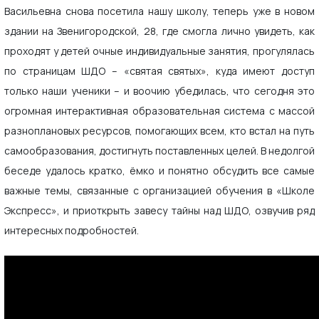
Васильевна снова посетила нашу школу, теперь уже в новом
здании на Звенигородской, 28, где смогла лично увидеть, как
проходят у детей очные индивидуальные занятия, прогулялась
по страницам ШДО – «святая святых», куда имеют доступ
только наши ученики – и воочию убедилась, что сегодня это
огромная интерактивная образовательная система с массой
разноплановых ресурсов, помогающих всем, кто встал на путь
самообразования, достигнуть поставленных целей. В недолгой
беседе удалось кратко, ёмко и понятно обсудить все самые
важные темы, связанные с организацией обучения в «Школе
Экспресс», и приоткрыть завесу тайны над ШДО, озвучив ряд
интересных подробностей.