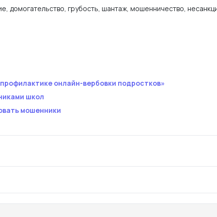
е, домогательство, грубость, шантаж, мошенничество, несанкц
профилактике онлайн-вербовки подростков»
никами школ
овать мошенники