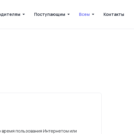
одителям
Поступающим
Всем
Контакты
во время пользования Интернетом или