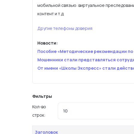
мобильной связью: виртуальное преследовани
контент и т.д.
Другие телефоны доверия
Новости:
Пособие «Методические рекомендации по 
Мошенники стали представляться сотруд
От имени «Школы Экспресс» стали действ
Фильтры
Кол-во
строк:
Заголовок