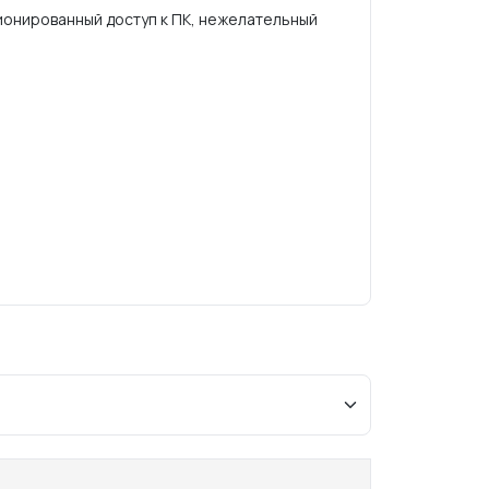
ионированный доступ к ПК, нежелательный