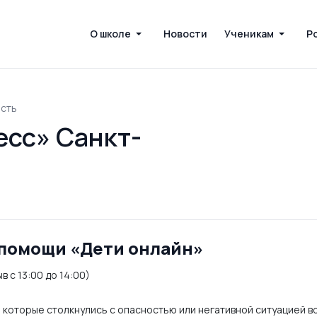
О школе
Новости
Ученикам
Р
сть
сс» Санкт-
 помощи «Дети онлайн»
в с 13:00 до 14:00)
 которые столкнулись с опасностью или негативной ситуацией 