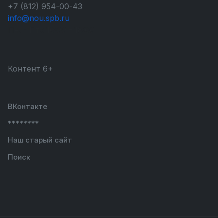
+7 (812) 954-00-43
info@nou.spb.ru
Пн. - Пт.:
10:00 - 18:00
Контент 6+
ВКонтакте
********
Наш старый сайт
Поиск