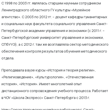
С 1998 по 2003 гг. являлась старшим научным сотрудником
Ленинградского областного ГУ культуры «Музейное
агентство». С 2003 по 2012 гг. – доцент кафедры гуманитарных
и социальных наук факультета социального управления Санкт-
Петербургской академии управления и экономики (c 2011 г. –
Санкт-Петербургский университет управления и экономики,
СПбУУЭ), а с 2012 г. там же возглавляла сектор методического
обеспечения контроля результатов обучения методического
отдела.
Преподавала в вузе курсы «История и теория религии»,
«Религиоведение», «Культурология», «Отечественная
история», «История». Имеет многолетний опыт
дистанционного сопровождения учебного процесса. Работает
в ЧОУ «Школа Экспресс» Санкт-Петербурга с 2013 г.
Член Союза творческих музейных работников г. Санкт-