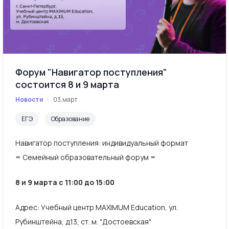
Форум "Навигатор поступления"
состоится 8 и 9 марта
Новости
03.март
ЕГЭ
Образование
Навигатор поступления: индивидуальный формат
= Семейный образовательный форум =
8 и 9 марта с 11:00 до 15:00
Адрес: Учебный центр MAXIMUM Education, ул.
Рубинштейна, д.13, ст. м. "Достоевская"