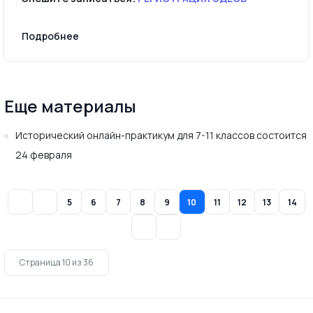
Подробнее
Еще материалы
Исторический онлайн-практикум для 7-11 классов состоится
24 февраля
5
6
7
8
9
10
11
12
13
14
Страница 10 из 36