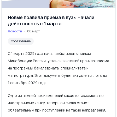
Новые правила приема в вузы начали
действовать с 1 марта
Новости
06.март
Образование
С 1 марта 2025 года начал действовать приказ
Минобрнауки России, устанавливающий правила приема
на программы бакалавриата, специалитета и
магистратуры. Этот документ будет актуален вплоть до
1 сентября 2029 года.
Одно из важнейших изменений касается экзамена по
иностранному языку: теперь он снова станет
обязательным при поступлении на такие направления,