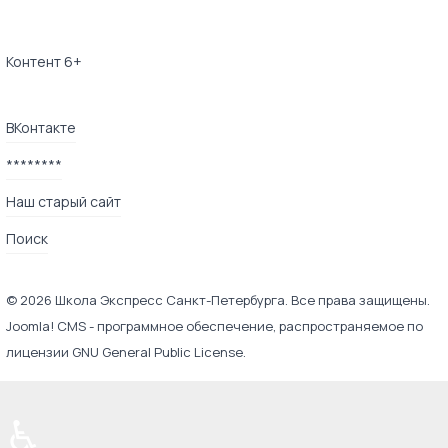
Контент 6+
ВКонтакте
********
Наш старый сайт
Поиск
© 2026 Школа Экспресс Санкт-Петербурга. Все права защищены.
Joomla! CMS
- программное обеспечение, распространяемое по
лицензии
GNU General Public License
.
♿