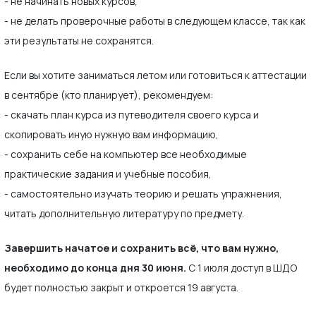
- не начинать новых курсов,
- не делать проверочные работы в следующем классе, так как
эти результаты не сохранятся.
Если вы хотите заниматься летом или готовиться к аттестации
в сентябре (кто планирует), рекомендуем:
- скачать план курса из путеводителя своего курса и
скопировать иную нужную вам информацию,
- сохранить себе на компьютер все необходимые
практические задания и учебные пособия,
- самостоятельно изучать теорию и решать упражнения,
читать дополнительную литературу по предмету.
Завершить начатое и сохранить всё, что вам нужно,
необходимо до конца дня 30 июня.
С 1 июля доступ в ШДО
будет полностью закрыт и откроется 19 августа.