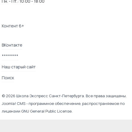
Пн. - Пт.:
10:00 - 18:00
Контент 6+
ВКонтакте
********
Наш старый сайт
Поиск
© 2026 Школа Экспресс Санкт-Петербурга. Все права защищены.
Joomla! CMS
- программное обеспечение, распространяемое по
лицензии
GNU General Public License
.