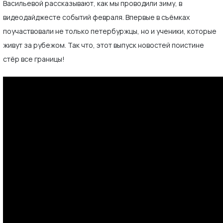
Васильевой рассказывают, как мы проводили зиму, в
видеодайджесте событий февраля. Впервые в съёмках
поучаствовали не только петербуржцы, но и ученики, которые
живут за рубежом. Так что, этот выпуск новостей поистине
стёр все границы!