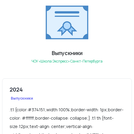
Выпускники
ЧОУ «Школа Экспресс» Санкт-Петербурга
2024
Выпускники
.t1 {color:#374151;width:100%;border-width: 1px;border-
color: #ffffff;border-collapse: collapse;} .t1 th {font-
size:12px;text-align: center;vertical-align: