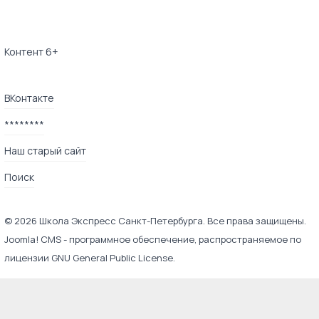
Контент 6+
ВКонтакте
********
Наш старый сайт
Поиск
© 2026 Школа Экспресс Санкт-Петербурга. Все права защищены.
Joomla! CMS
- программное обеспечение, распространяемое по
лицензии
GNU General Public License
.