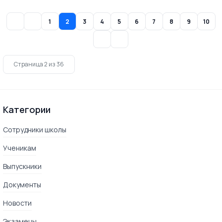
1
2
3
4
5
6
7
8
9
10
Страница 2 из 36
Категории
Сотрудники школы
Ученикам
Выпускники
Документы
Новости
Экзамены