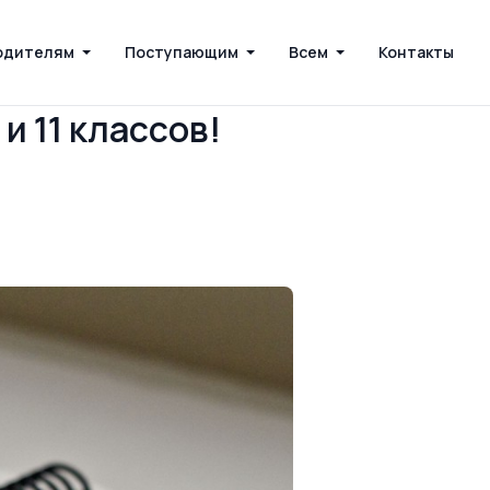
одителям
Поступающим
Всем
Контакты
и 11 классов!