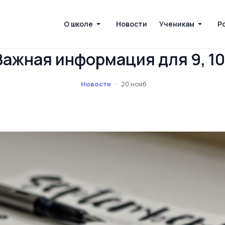
О школе
Новости
Ученикам
Р
жная информация для 9, 10 
Новости
20.нояб