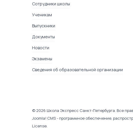
Сотрудники школы
Ученикам
Выпускники
Документы
Новости
Экзамены
Сведения об образовательной организации
♿
© 2026 Школа Экспресс Санкт-Петербурга. Все пра
Joomla! CMS
- программное обеспечение, распрост
License
.