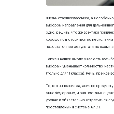
Жизнь старшеклассника, а в особенно
выбором направления для дальнейшего 
одно, решить, что же всё-таки привлек
хорошо подготовиться по нескольким 
недостаточные результаты по всем на
Также в нашей школе у вас есть чуть 
выбора и уменьшает количество жёстк
(только для 11 класса). Речь, прежде в
Те, кто выполнил задания по предмету
Анне Фёдоровне, и она поставит оцен
уровне и обязательно встретиться с 
проставлены и в системе АИСТ.