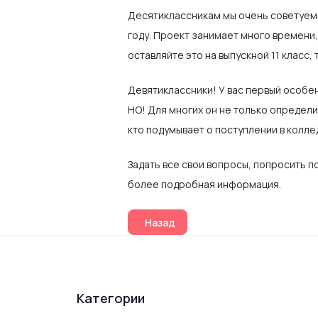
Десятиклассникам мы очень советуем 
году. Проект занимает много времени,
оставляйте это на выпускной 11 класс, 
Девятиклассники! У вас первый особе
НО! Для многих он не только определ
кто подумывает о поступлении в колле
Задать все свои вопросы, попросить 
более подробная информация.
Предыдущий: Пробное итоговое со
Назад
Категории