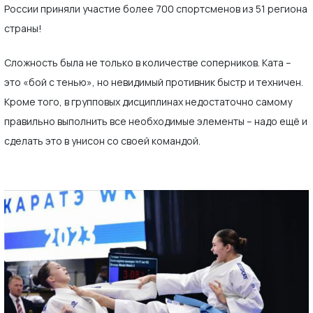
России приняли участие более 700 спортсменов из 51 региона
страны!
Сложность была не только в количестве соперников. Ката –
это «бой с тенью», но невидимый противник быстр и техничен.
Кроме того, в групповых дисциплинах недостаточно самому
правильно выполнить все необходимые элементы – надо ещё и
сделать это в унисон со своей командой.