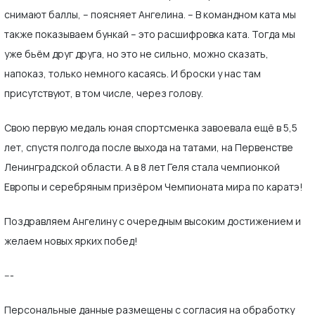
снимают баллы, – поясняет Ангелина. – В командном ката мы
также показываем бункай – это расшифровка ката. Тогда мы
уже бьём друг друга, но это не сильно, можно сказать,
напоказ, только немного касаясь. И броски у нас там
присутствуют, в том числе, через голову.
Свою первую медаль юная спортсменка завоевала ещё в 5,5
лет, спустя полгода после выхода на татами, на Первенстве
Ленинградской области. А в 8 лет Геля стала чемпионкой
Европы и серебряным призёром Чемпионата мира по каратэ!
Поздравляем Ангелину с очередным высоким достижением и
желаем новых ярких побед!
---
Персональные данные размещены с согласия на обработку