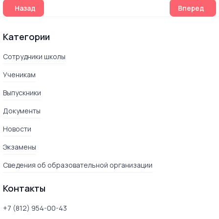
Предыдущий: Поздравляем с Днём Великой Победы!
Следующий:
Назад
Вперед
Категории
Сотрудники школы
Ученикам
Выпускники
Документы
Новости
Экзамены
Сведения об образовательной организации
Контакты
+7 (812) 954-00-43