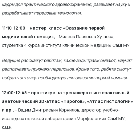
кадры для практического здравоохранения, развивает науку и
разрабатывает передовые технологии.
11:10-12:00 – мастер-класс «Оказание первой
медицинской помощи»,
- Милена Павловна Хугаева,
студентка 4 курса института клинической медицины СамГМУ.
Ведущие расскажут ребятам, какие виды травм бывают, научат
распознавать признаки переломов. Кроме того, ребята смогут
собрать аптечку, необходимую для оказания первой помощи.
12:00-12:45 – практикум на тренажерах: интерактивный
анатомический 3D-атлас «Пирогов», «Атлас гистологии»
и др.,
– Вадим Дмитриевич Корнилов, директор учебно-
исследовательской лаборатории «Морфология» СамГМУ,
к.м.н.