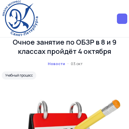
Очное занятие по ОБЗР в 8 и 9
классах пройдёт 4 октября
Новости
03.окт
Учебный процесс