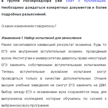
в группе Рособрнадзора уже
снят с публикации
.
Необходимо дождаться конкретных документов и более
подробных разъяснений.
О каких изменениях говорилось?
Изменение 1. Набор испытаний для зачисления
Ранее засчитывался наивысший результат экзамена, будь то
ЕГЭ или внутренний вступительный экзамен, проводимый
вузом. Институтам и университетам давалось право некоторые
ЕГЭ заменять собственными вступительными испытаниями.
Теперь вступительные вузовские испытания могут
проводиться только в качестве дополнительных. Отныне
высшие учебные заведения не смогут ЕГЭ заменить на ДВИ.
Выбор между ЕГЭ и экзаменами вуза сохраняется лишь для
выпускников колледжей, которые обучались по схожей к
выбранному вузу программе.